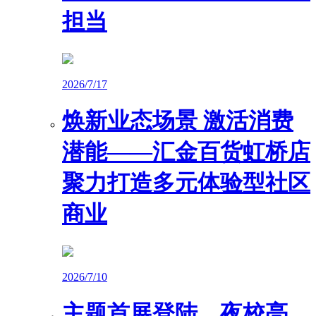
担当
2026/7/17
焕新业态场景 激活消费
潜能——汇金百货虹桥店
聚力打造多元体验型社区
商业
2026/7/10
主题首展登陆、夜校亮