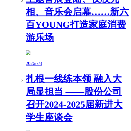
相、音乐会启幕……新六
百YOUNG打造家庭消费
游乐场
2026/7/3
扎根一线练本领 融入大
局显担当 ——股份公司
召开2024-2025届新进大
学生座谈会