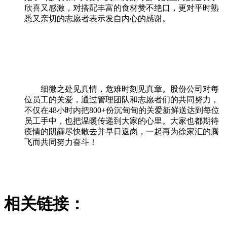
欣喜又感激，对搭配丰富的食材赞不绝口，更对平时熟
悉又亲切的志愿者表示发自内心的感谢。
细微之处见真情，危难时刻见真章。股份公司对每
位员工的关爱，通过管理团队和志愿者们的共同努力，
不仅在
48
小时内把
800+
份沉甸甸的关爱新鲜送达到每位
员工手中，也把温暖传递到大家的心里。大家也都期待
疫情的阴霾尽快散去并早日返岗，一起再为徐家汇的腾
飞而共同努力奋斗！
相关链接：