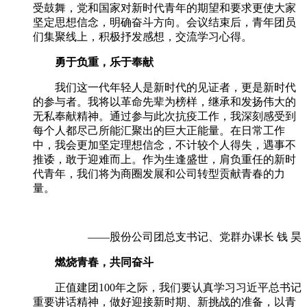
受鼓舞，党和国家对新时代青年的期望和要求更使大家
坚定思想信念，明确奋斗方向。会议结束后，青年团员
们集聚线上，积极抒发感想，交流学习心得。
勇于负重，乐于奉献
我们这一代年轻人是新时代的见证者，更是新时代
的参与者。我将以革命先辈为榜样，继承和发扬伟大的
无私奉献精神。通过参与此次抗疫工作，我深刻感受到
每个人都尽己所能汇聚出的巨大正能量。在日常工作
中，我会更加坚定理想信念，不计较个人得失，遇事不
推诿，敢于迎难而上。作为生逢盛世，肩负重任的新时
代青年，我们将为商圈发展和公司转型贡献青春的力
量。
——股份公司团总支书记、党群办课长 钱 昊
燃烧青春，共同奋斗
正值建团
100
年之际，我们要认真学习习近平总书记
重要讲话精神，做好迎接新时期、新挑战的准备，以青