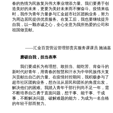
春的热情为民族复兴伟大事业增添力量。我们要勇于创
造美好的未来，更要为美好未来而不懈奋斗。疫情来临
时，我作为青年力量参与汇金超市社区团购业务，努力
为周边居民提供优质服务。在复工后，我也要继续提升
自我，以一颗赤诚之心，全心全意为我所热爱的公司和
祖国做贡献。
——汇金百货营运管理部贵宾服务课课员 施涵嘉
磨砺自我，担当表率
我们要成长为有理想、敢担当、能吃苦、肯奋斗的
新时代好青年，用青春的智慧和汗水为中华民族伟大复
兴贡献出自己的力量。在疫情封控期间，我积极参与了
超市社区团购业务，想办法从居民和团长的角度出发，
解决他们的困难。我踏入青年干部行列尚不足一年，需
不断培养自己勇于直面问题，想干事、能干事、干成
事，不断解决问题、破解难题的能力，为成为一名合格
的年轻干部而努力。