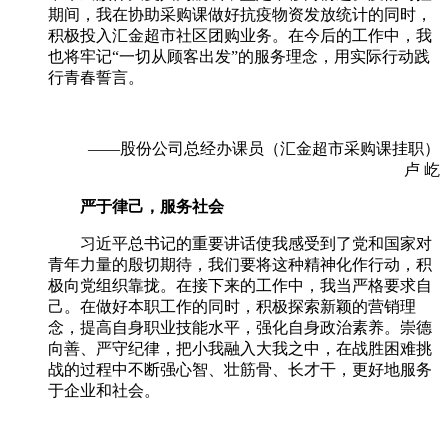
期间，我在协助采购课做好抗疫物资发放统计的同时，
积极投入汇金超市社区团购业务。在今后的工作中，我
也将牢记“一切从顾客出发”的服务理念，用实际行动践
行青春誓言。
——股份公司总经办课员（汇金超市采购课挂职）
卢 屹
严于律己，服务社会
习近平总书记的重要讲话使我感受到了党和国家对
青年力量的殷切期待，我们要将这种精神化作行动，积
极向党组织靠拢。在接下来的工作中，我当严格要求自
己。在做好本职工作的同时，积极探索新颖的营销理
念，提高自身职业技能水平，强化自身政治素养。崇德
向善、严守纪律，把小我融入大我之中，在战胜困难挑
战的过程中不断强心智、壮筋骨、长才干，更好地服务
于企业和社会。