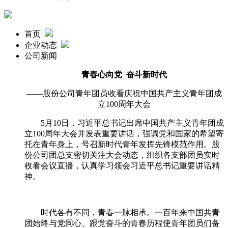
首页
企业动态
公司新闻
青春心向党
奋斗新时代
——股份公司青年团员收看庆祝中国共产主义青年团成
立
100
周年大会
5月
10
日，习近平总书记出席中国共产主义青年团成
立
100
周年大会并发表重要讲话，强调党和国家的希望寄
托在青年身上，号召新时代青年发挥先锋模范作用。股
份公司团总支密切关注大会动态，组织各支部团员实时
收看会议直播，认真学习领会习近平总书记重要讲话精
神。
时代各有不同，青春一脉相承。一百年来中国共青
团始终与党同心、跟党奋斗的青春历程使青年团员们备