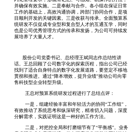
并确保有效实施。二是奉献与合作。各小组在保证日常
工作的基础上，高效沟通协调，跨部门协同合作，是项
目顺利开发的关键因素。三是收获与传承。全面预算系
统研发不仅促成专业型和复合型人才的互通互学，同时
也是公司优秀管理方式的传承和发扬，为公司可持续发
展培养了大量人才。
股份公司党委书记、总经理王斌同志作总结性讲
话。王总回顾了公司数字化的探索历程，指出公司已经
找到了适合自身特点的数字化发展道路，要坚定不移地
贯彻和推进。通过“降本增效，提升业绩”推动公司向零
售科技型企业转型升级。
王总对预算系统研发过程进行了总结点评：
一是，组建经验丰富和年轻活力的协同“工作组”，
有效推动了系统思考和纵深研究，精准切入问题，深度
分解需求，实践证明这是一种好的工作方法。
二是，对把控全局和打磨细节有了“平衡感”。业务